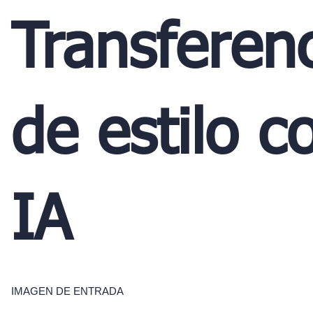
Transferen
de estilo c
IA
IMAGEN DE ENTRADA