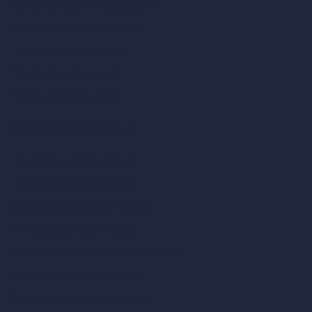
Diseño de salas de estar con IA
Diseño de dormitorios con IA
Diseño de cocinas con IA
Diseño de baños con IA
Diseño de patios con IA
Renders ilimitados con IA
Diseño de interiores con IA
Diseño de exteriores con IA
Generador de renders exactos
Amueblar habitación vacía
Modificar diseño de habitación con IA
Modificar arquitectura con IA
Generador de renders soñados