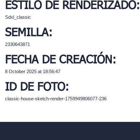
ESTILO DE RENDERIZADO:
Sdxl_classic
SEMILLA:
2330643871
FECHA DE CREACIÓN:
8 October 2025 at 18:56:47
ID DE FOTO:
classic-house-sketch-render-1759949806077-236
hello@archivinci.com