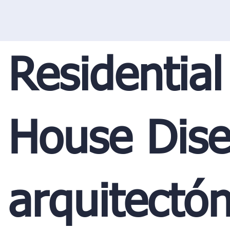
Residential
House Dis
arquitectón