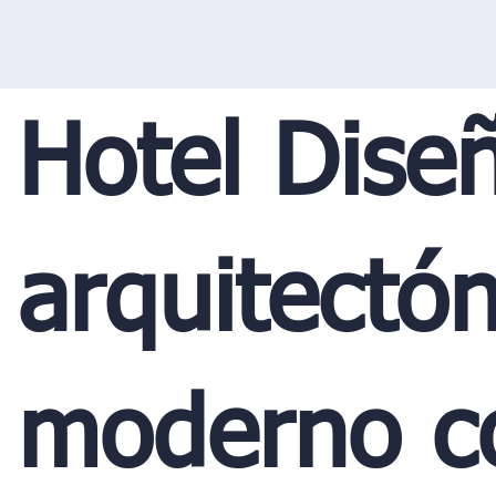
Hotel Dise
arquitectón
moderno c