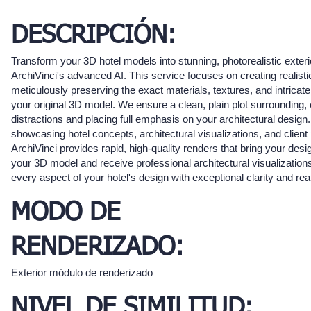
DESCRIPCIÓN:
Transform your 3D hotel models into stunning, photorealistic exteri
ArchiVinci's advanced AI. This service focuses on creating realistic
meticulously preserving the exact materials, textures, and intricate
your original 3D model. We ensure a clean, plain plot surrounding, 
distractions and placing full emphasis on your architectural design. 
showcasing hotel concepts, architectural visualizations, and client
ArchiVinci provides rapid, high-quality renders that bring your desig
your 3D model and receive professional architectural visualizations 
every aspect of your hotel's design with exceptional clarity and rea
MODO DE
RENDERIZADO:
Exterior módulo de renderizado
NIVEL DE SIMILITUD: