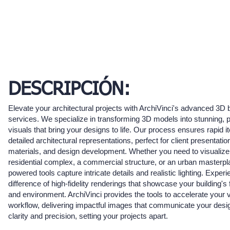
DESCRIPCIÓN:
Elevate your architectural projects with ArchiVinci's advanced 3D b
services. We specialize in transforming 3D models into stunning, p
visuals that bring your designs to life. Our process ensures rapid i
detailed architectural representations, perfect for client presentati
materials, and design development. Whether you need to visualiz
residential complex, a commercial structure, or an urban masterpla
powered tools capture intricate details and realistic lighting. Exper
difference of high-fidelity renderings that showcase your building's 
and environment. ArchiVinci provides the tools to accelerate your v
workflow, delivering impactful images that communicate your desig
clarity and precision, setting your projects apart.