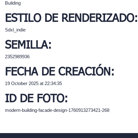
Building
ESTILO DE RENDERIZADO:
Sdxl_indie
SEMILLA:
2352989936
FECHA DE CREACIÓN:
19 October 2025 at 22:34:35
ID DE FOTO:
modern-building-facade-design-1760913273421-268