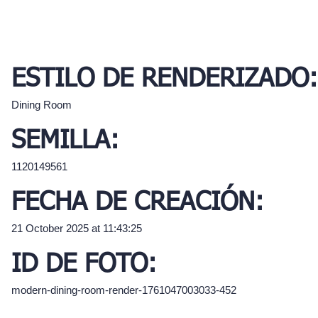
ESTILO DE RENDERIZADO:
Dining Room
SEMILLA:
1120149561
FECHA DE CREACIÓN:
21 October 2025 at 11:43:25
ID DE FOTO:
modern-dining-room-render-1761047003033-452