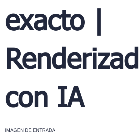
exacto |
Renderiza
con IA
IMAGEN DE ENTRADA