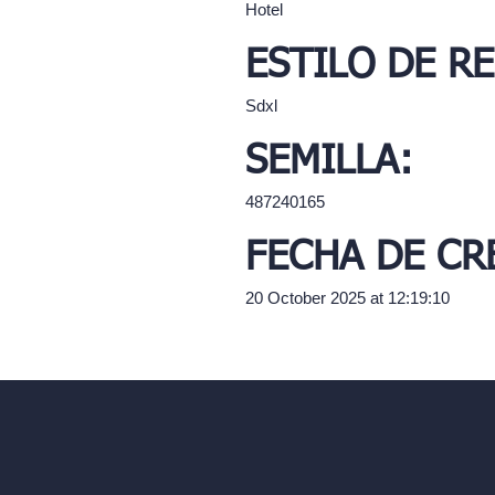
Hotel
ESTILO DE R
Sdxl
SEMILLA:
487240165
FECHA DE CR
20 October 2025 at 12:19:10