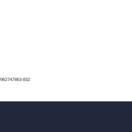
60962747863-832