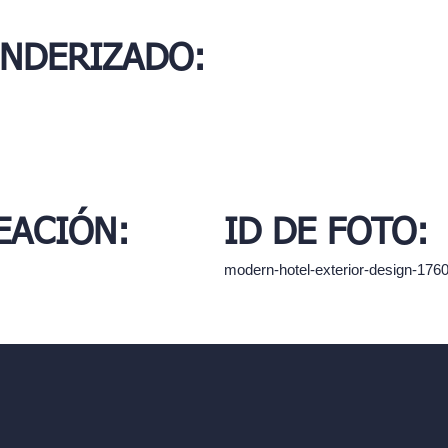
ENDERIZADO:
EACIÓN:
ID DE FOTO:
modern-hotel-exterior-design-17