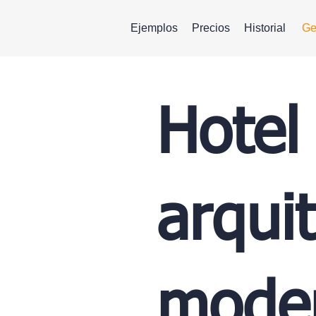
Ejemplos
Precios
Historial
Ge
Hotel
arqui
moder