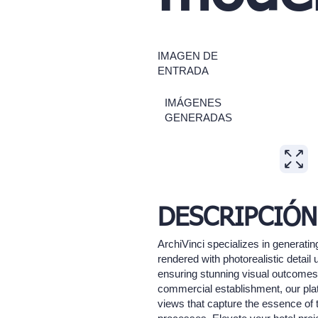
IMAGEN DE
ENTRADA
IMÁGENES
GENERADAS
DESCRIPCIÓN
ArchiVinci specializes in generati
rendered with photorealistic detail 
ensuring stunning visual outcomes f
commercial establishment, our plat
views that capture the essence of 