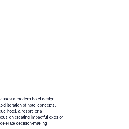
owcases a modern hotel design,
pid iteration of hotel concepts,
e hotel, a resort, or a
cus on creating impactful exterior
ccelerate decision-making