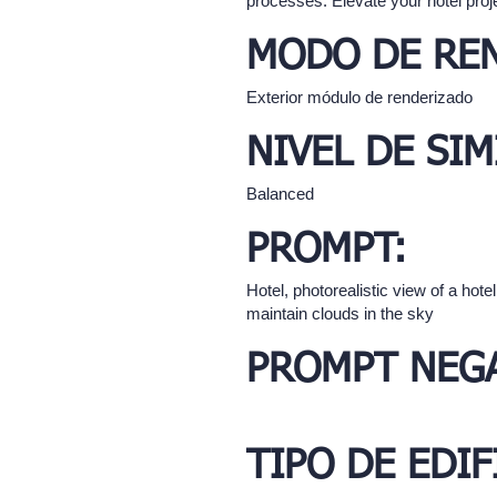
processes. Elevate your hotel proj
MODO DE RE
Exterior módulo de renderizado
NIVEL DE SIM
Balanced
PROMPT:
Hotel, photorealistic view of a hotel
maintain clouds in the sky
PROMPT NEGA
TIPO DE EDIF