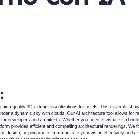
:
ng high-quality 3D exterior visualizations for hotels. This example sh
under a dynamic sky with clouds. Our AI architecture tool allows for ra
or developers and architects. Whether you need to visualize a boutiqu
form provides efficient and compelling architectural renderings. We fo
the design, helping you to communicate your vision effectively and a