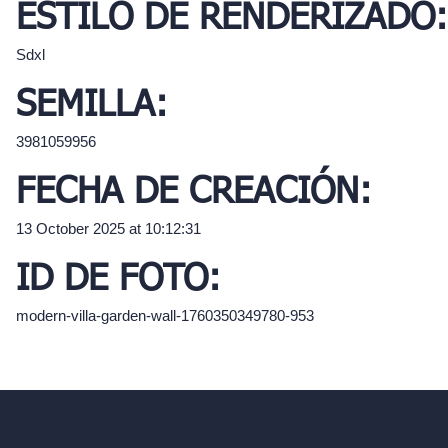
ESTILO DE RENDERIZADO:
Sdxl
SEMILLA:
3981059956
FECHA DE CREACIÓN:
13 October 2025 at 10:12:31
ID DE FOTO:
modern-villa-garden-wall-1760350349780-953
hello@archivinci.com