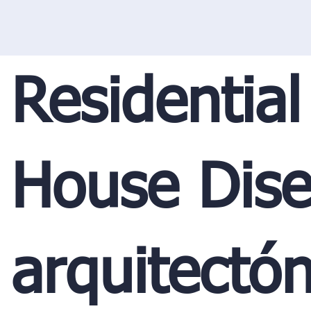
Residential
House Dis
arquitectón