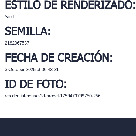
ESTILO DE RENDERIZADO:
Sdxl
SEMILLA:
2182067537
FECHA DE CREACIÓN:
3 October 2025 at 06:43:21
ID DE FOTO:
residential-house-3d-model-1759473799750-256
hello@archivinci.com