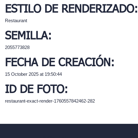
ESTILO DE RENDERIZADO:
Restaurant
SEMILLA:
2055773828
FECHA DE CREACIÓN:
15 October 2025 at 19:50:44
ID DE FOTO:
restaurant-exact-render-1760557842462-282
hello@archivinci.com