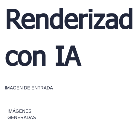
Renderiza
con IA
IMAGEN DE ENTRADA
IMÁGENES
GENERADAS