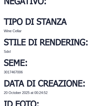
NEGATIVO:
TIPO DI STANZA
Wine Cellar
STILE DI RENDERING:
Sdxl
SEME:
3017467006
DATA DI CREAZIONE:
20 October 2025 at 00:24:52
ID FOTO: