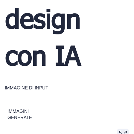
design
con IA
IMMAGINE DI INPUT
IMMAGINI
GENERATE