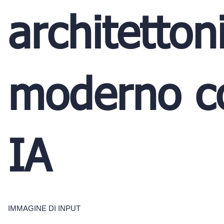
architetton
moderno c
IA
IMMAGINE DI INPUT