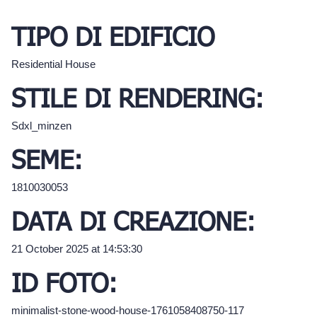
TIPO DI EDIFICIO
Residential House
STILE DI RENDERING:
Sdxl_minzen
SEME:
1810030053
DATA DI CREAZIONE:
21 October 2025 at 14:53:30
ID FOTO:
minimalist-stone-wood-house-1761058408750-117