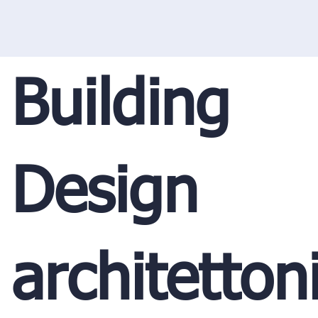
Building
Design
architetton