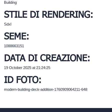
Building
STILE DI RENDERING:
Sdxl
SEME:
1088663151
DATA DI CREAZIONE:
19 October 2025 at 21:24:25
ID FOTO:
modern-building-deck-addition-1760909064211-648