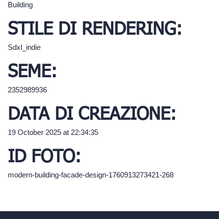
Building
STILE DI RENDERING:
Sdxl_indie
SEME:
2352989936
DATA DI CREAZIONE:
19 October 2025 at 22:34:35
ID FOTO:
modern-building-facade-design-1760913273421-268