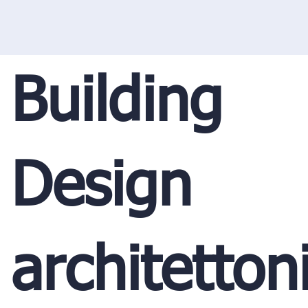
Building
Design
architetton