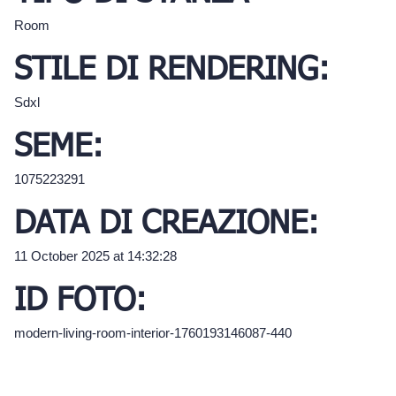
Room
STILE DI RENDERING:
Sdxl
SEME:
1075223291
DATA DI CREAZIONE:
11 October 2025 at 14:32:28
ID FOTO:
modern-living-room-interior-1760193146087-440