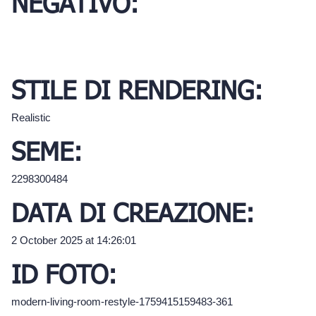
NEGATIVO:
STILE DI RENDERING:
Realistic
SEME:
2298300484
DATA DI CREAZIONE:
2 October 2025 at 14:26:01
ID FOTO:
modern-living-room-restyle-1759415159483-361