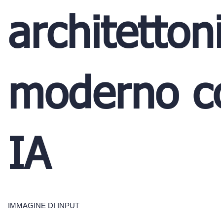
architetton
moderno c
IA
IMMAGINE DI INPUT