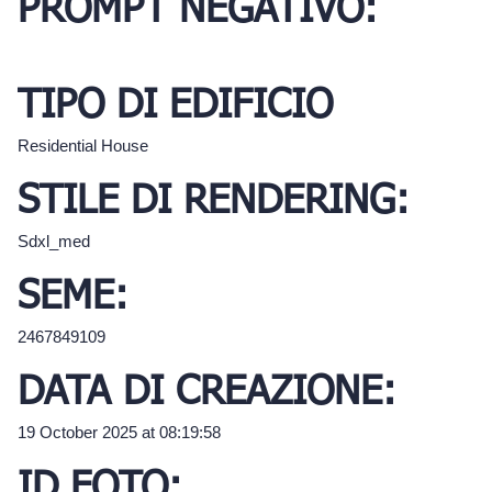
PROMPT NEGATIVO:
TIPO DI EDIFICIO
Residential House
STILE DI RENDERING:
Sdxl_med
SEME:
2467849109
DATA DI CREAZIONE:
19 October 2025 at 08:19:58
ID FOTO: