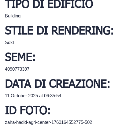
TIPO DI EDIFICIO
Building
STILE DI RENDERING:
Sdxl
SEME:
4090773397
DATA DI CREAZIONE:
11 October 2025 at 06:35:54
ID FOTO:
zaha-hadid-agri-center-1760164552775-502