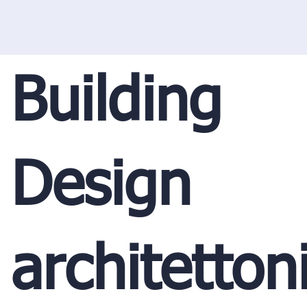
Building
Design
architetton