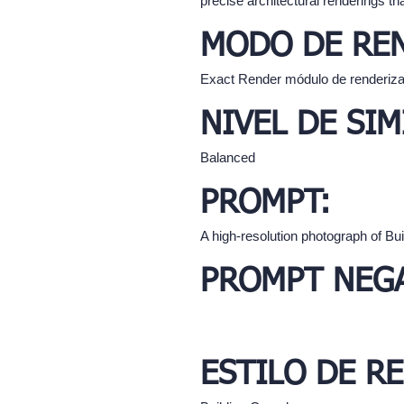
precise architectural renderings th
MODO DE RE
Exact Render módulo de renderiz
NIVEL DE SIM
Balanced
PROMPT:
A high-resolution photograph of Bu
PROMPT NEGA
ESTILO DE R