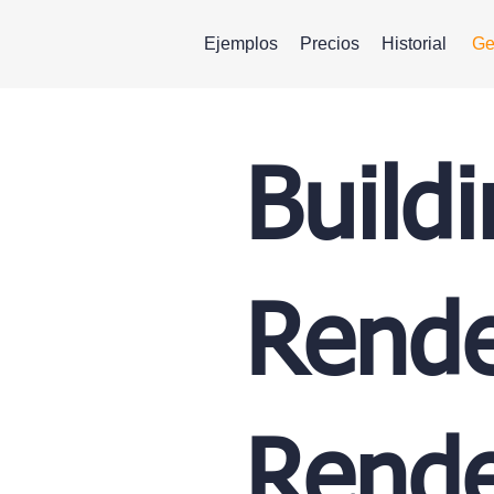
Ejemplos
Precios
Historial
Ge
Build
Rende
Rende