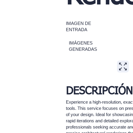
IMAGEN DE
ENTRADA
IMÁGENES
GENERADAS
DESCRIPCIÓN
Experience a high-resolution, exact
tools. This service focuses on pres
of your design. Ideal for showcasin
rapid iterations and detailed explor
professionals seeking accurate and