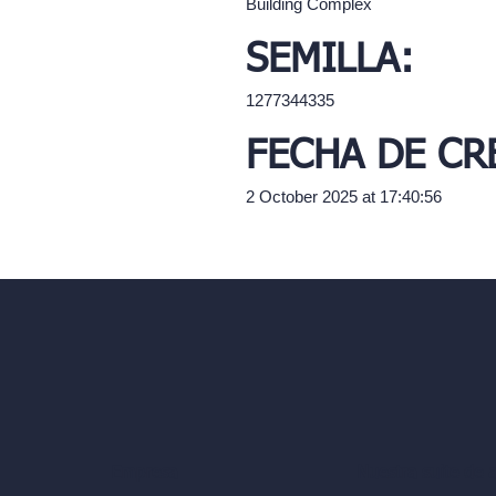
Building Complex
SEMILLA:
1277344335
FECHA DE CR
2 October 2025 at 17:40:56
Nuestra suite de 
Empresa