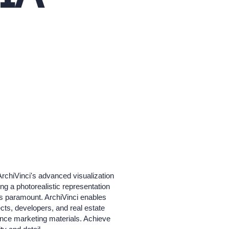
ArchiVinci's advanced visualization
ing a photorealistic representation
 is paramount. ArchiVinci enables
ects, developers, and real estate
hance marketing materials. Achieve