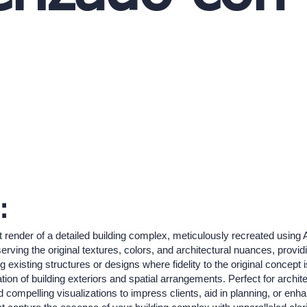
:
 render of a detailed building complex, meticulously recreated using 
erving the original textures, colors, and architectural nuances, provid
g existing structures or designs where fidelity to the original concept
ation of building exteriors and spatial arrangements. Perfect for archit
 compelling visualizations to impress clients, aid in planning, or en