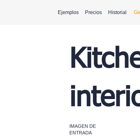
Ejemplos
Precios
Historial
Ge
Kitch
inter
IMAGEN DE
ENTRADA