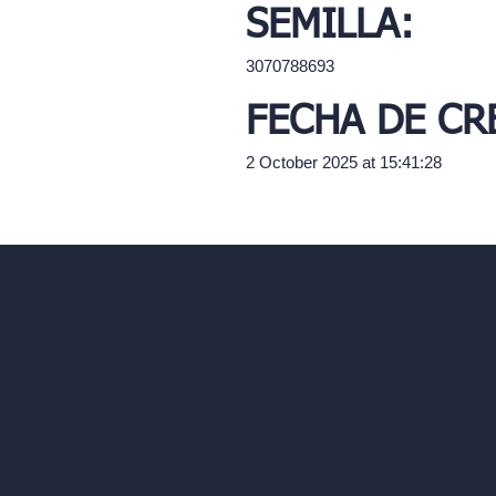
SEMILLA:
3070788693
FECHA DE CR
2 October 2025 at 15:41:28
Nuestra suite de 
Empresa
Herramientas de ar
Inicio