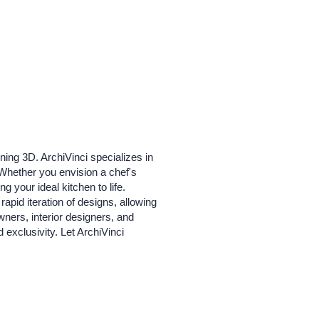
ing 3D. ArchiVinci specializes in
 Whether you envision a chef's
 your ideal kitchen to life.
rapid iteration of designs, allowing
wners, interior designers, and
exclusivity. Let ArchiVinci