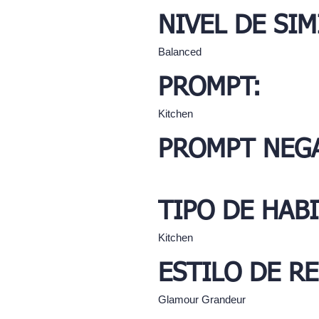
NIVEL DE SIM
Balanced
PROMPT:
Kitchen
PROMPT NEGA
TIPO DE HAB
Kitchen
ESTILO DE R
Glamour Grandeur