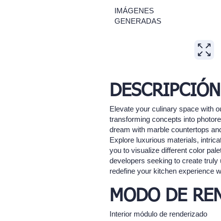
IMÁGENES
GENERADAS
DESCRIPCIÓN
Elevate your culinary space with o
transforming concepts into photorea
dream with marble countertops and b
Explore luxurious materials, intrica
you to visualize different color pa
developers seeking to create truly
redefine your kitchen experience wi
MODO DE RE
Interior módulo de renderizado