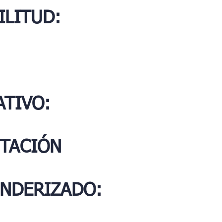
ILITUD:
TIVO:
ITACIÓN
ENDERIZADO: