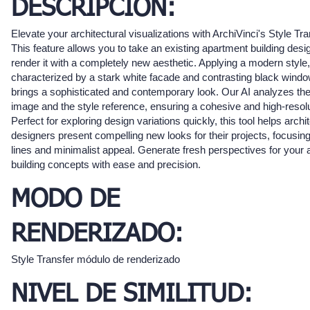
DESCRIPCIÓN:
Elevate your architectural visualizations with ArchiVinci's Style Tra
This feature allows you to take an existing apartment building desi
render it with a completely new aesthetic. Applying a modern style,
characterized by a stark white facade and contrasting black wind
brings a sophisticated and contemporary look. Our AI analyzes th
image and the style reference, ensuring a cohesive and high-resolu
Perfect for exploring design variations quickly, this tool helps archi
designers present compelling new looks for their projects, focusin
lines and minimalist appeal. Generate fresh perspectives for your
building concepts with ease and precision.
MODO DE
RENDERIZADO:
Style Transfer módulo de renderizado
NIVEL DE SIMILITUD: