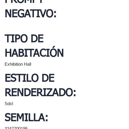
PROMPT
NEGATIVO:
TIPO DE
HABITACIÓN
Exhibition Hall
ESTILO DE
RENDERIZADO:
Sdxl
SEMILLA:
3247700195