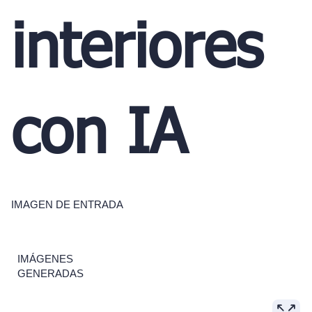
interiores
con IA
IMAGEN DE ENTRADA
IMÁGENES
GENERADAS