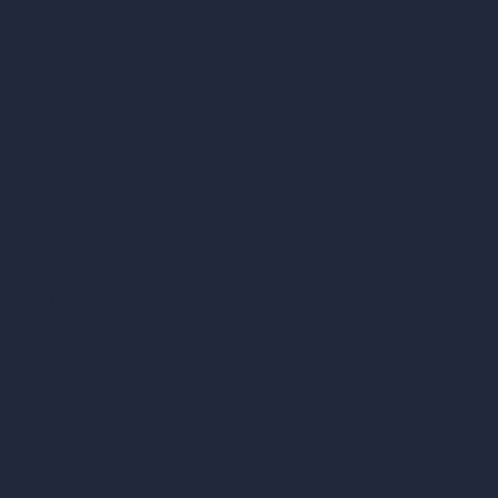
vs SketchUp
vs 3ds Max
vs Autocad
vs Enscape
vs Lumion
vs Twinmotion
vs Vray
vs D5 Render
vs Blender
vs Corona Renderer
vs Revit
vs Archicad
vs Unreal Engine
vs KeyShot