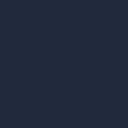
Diseño urbano con IA
Escenificación virtual con IA
Generador de conceptos con IA
Inpainting con IA
Casos de uso de IA en diseño
Diseño de oficinas con IA
Diseño de restaurantes con IA
Diseño de tiendas con IA
Diseño de cafeterías con IA
Diseño de villas con IA
Diseño de hoteles con IA
Diseño de hospitales con IA