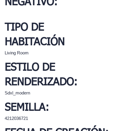
NEGATIVO:
TIPO DE
HABITACIÓN
Living Room
ESTILO DE
RENDERIZADO:
Sdxl_modern
SEMILLA:
4212036721