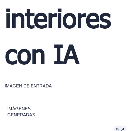
interiores
con IA
IMAGEN DE ENTRADA
IMÁGENES
GENERADAS