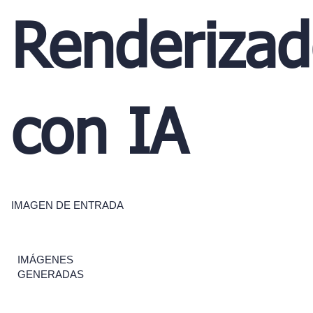
Renderiza
con IA
IMAGEN DE ENTRADA
IMÁGENES
GENERADAS