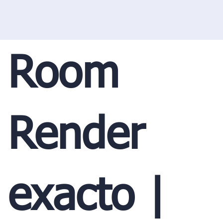
Room
Render
exacto |