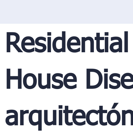
Residential
House Dis
arquitectón