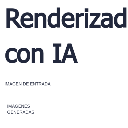
Renderiza
con IA
IMAGEN DE ENTRADA
IMÁGENES
GENERADAS