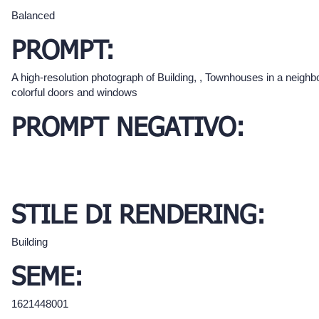
Balanced
PROMPT:
A high-resolution photograph of Building, , Townhouses in a neighbo
colorful doors and windows
PROMPT NEGATIVO:
STILE DI RENDERING:
Building
SEME:
1621448001