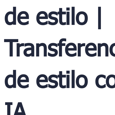
de estilo |
Transferen
de estilo c
IA