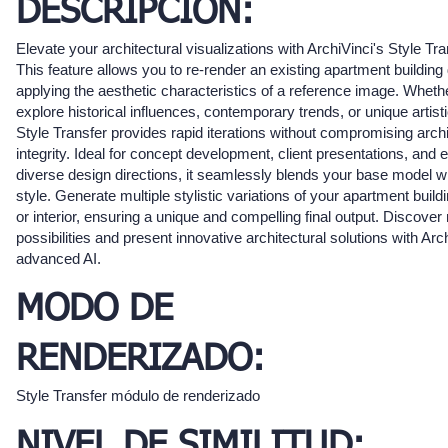
DESCRIPCIÓN:
Elevate your architectural visualizations with ArchiVinci's Style Tra
This feature allows you to re-render an existing apartment building
applying the aesthetic characteristics of a reference image. Wheth
explore historical influences, contemporary trends, or unique artisti
Style Transfer provides rapid iterations without compromising archi
integrity. Ideal for concept development, client presentations, and 
diverse design directions, it seamlessly blends your base model w
style. Generate multiple stylistic variations of your apartment buildi
or interior, ensuring a unique and compelling final output. Discove
possibilities and present innovative architectural solutions with Arc
advanced AI.
MODO DE
RENDERIZADO:
Style Transfer módulo de renderizado
NIVEL DE SIMILITUD: