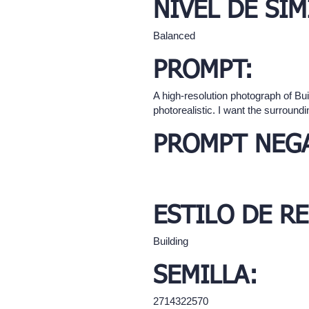
NIVEL DE SIM
Balanced
PROMPT:
A high-resolution photograph of Bui
photorealistic. I want the surroundi
PROMPT NEGA
ESTILO DE R
Building
SEMILLA:
2714322570