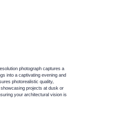
-resolution photograph captures a
ngs into a captivating evening and
ures photorealistic quality,
or showcasing projects at dusk or
uring your architectural vision is