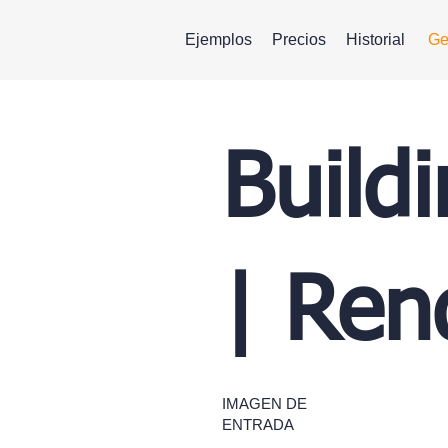
Ejemplos
Precios
Historial
Ge
Build
| Ren
IMAGEN DE
ENTRADA