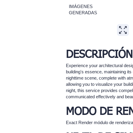
IMÁGENES
GENERADAS
DESCRIPCIÓN
Experience your architectural desig
building's essence, maintaining its
nighttime scene, complete with atmo
allowing you to visualize your buil
night, this service provides compel
communicated effectively and beauti
MODO DE RE
Exact Render módulo de renderiz