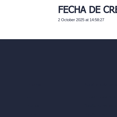
FECHA DE CR
2 October 2025 at 14:58:27
Nuestra suite de 
Empresa
Herramientas de ar
Inicio
Diseño de habitaci
Precios
Diseño urbano con
Contacto