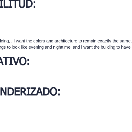
ILITUD:
lding, , I want the colors and architecture to remain exactly the same,
ngs to look like evening and nighttime, and I want the building to have l
TIVO:
ENDERIZADO: