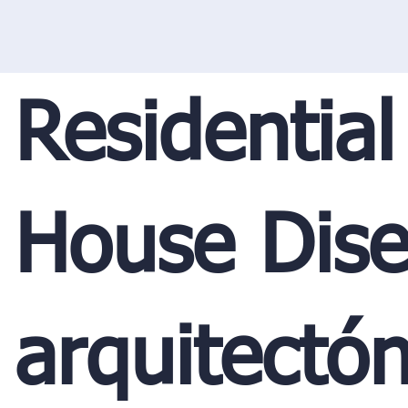
Residential
House Dis
arquitectón