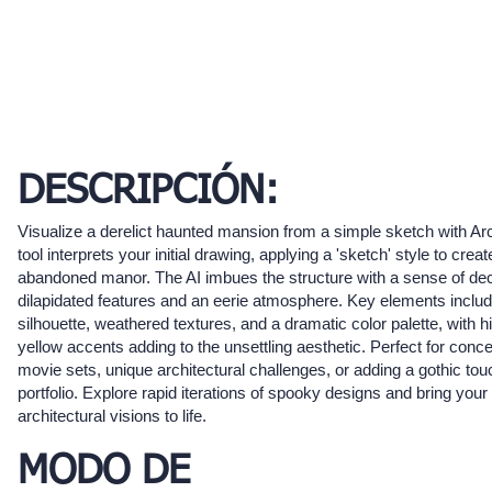
DESCRIPCIÓN:
Visualize a derelict haunted mansion from a simple sketch with Arc
tool interprets your initial drawing, applying a 'sketch' style to crea
abandoned manor. The AI imbues the structure with a sense of de
dilapidated features and an eerie atmosphere. Key elements includ
silhouette, weathered textures, and a dramatic color palette, with h
yellow accents adding to the unsettling aesthetic. Perfect for conce
movie sets, unique architectural challenges, or adding a gothic tou
portfolio. Explore rapid iterations of spooky designs and bring your 
architectural visions to life.
MODO DE