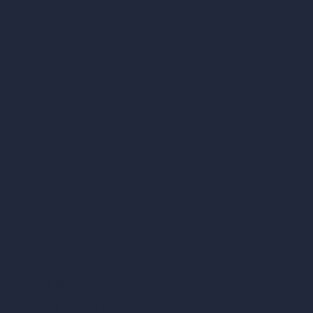
Diseño de salas de estar con IA
Diseño de dormitorios con IA
Diseño de cocinas con IA
Diseño de baños con IA
Diseño de patios con IA
Renders ilimitados con IA
Diseño de interiores con IA
Diseño de exteriores con IA
Generador de renders exactos
Amueblar habitación vacía
Modificar diseño de habitación con IA
Modificar arquitectura con IA
Generador de renders soñados