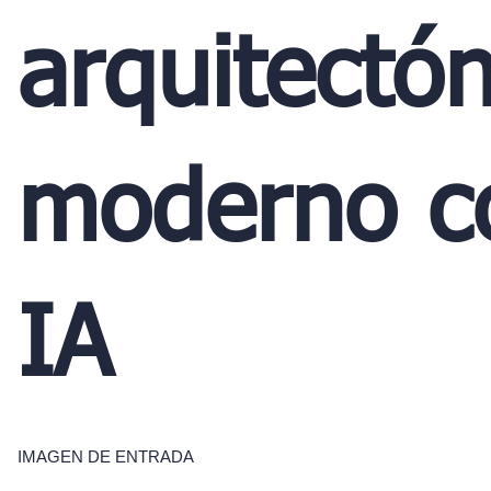
arquitectón
moderno c
IA
IMAGEN DE ENTRADA