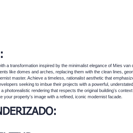
:
 with a transformation inspired by the minimalist elegance of Mies van
ts like domes and arches, replacing them with the clean lines, geom
dernist master. Achieve a timeless, rationalist aesthetic that emphasi
 developers seeking to imbue their projects with a powerful, understate
a photorealistic rendering that respects the original building's conte
e your property's image with a refined, iconic modernist facade.
NDERIZADO: