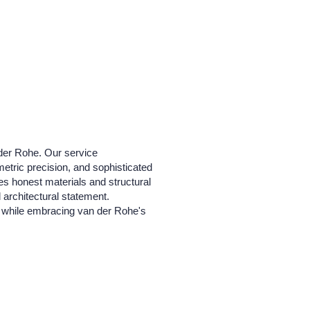
 der Rohe. Our service
etric precision, and sophisticated
zes honest materials and structural
d architectural statement.
xt while embracing van der Rohe's