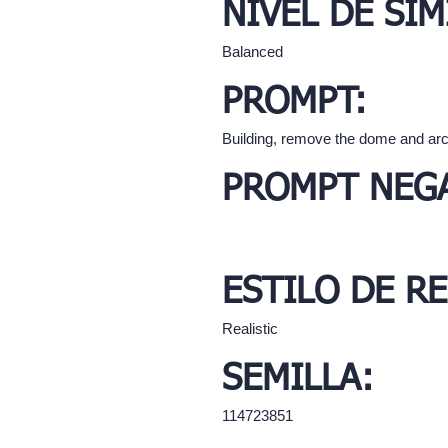
NIVEL DE SIM
Balanced
PROMPT:
Building, remove the dome and arc
PROMPT NEGA
ESTILO DE R
Realistic
SEMILLA:
114723851