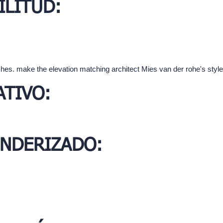
ILITUD:
hes. make the elevation matching architect Mies van der rohe's style
TIVO:
ENDERIZADO: