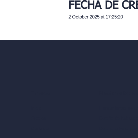
FECHA DE CR
2 October 2025 at 17:25:20
Nuestra suite de 
Empresa
Herramientas de ar
Inicio
Diseño de habitaci
Precios
Diseño urbano con
Contacto