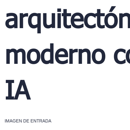
arquitectón
moderno c
IA
IMAGEN DE ENTRADA