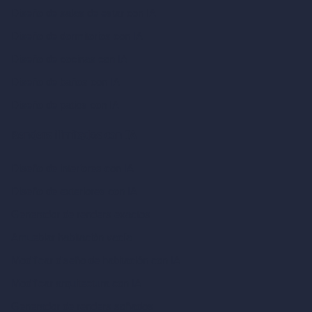
Diseño de salas de estar con IA
Diseño de dormitorios con IA
Diseño de cocinas con IA
Diseño de baños con IA
Diseño de patios con IA
Renders ilimitados con IA
Diseño de interiores con IA
Diseño de exteriores con IA
Generador de renders exactos
Amueblar habitación vacía
Modificar diseño de habitación con IA
Modificar arquitectura con IA
Generador de renders soñados