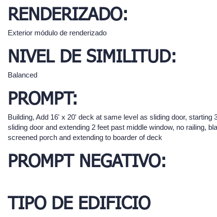
RENDERIZADO:
Exterior módulo de renderizado
NIVEL DE SIMILITUD:
Balanced
PROMPT:
Building, Add 16' x 20' deck at same level as sliding door, starting 3 
sliding door and extending 2 feet past middle window, no railing, b
screened porch and extending to boarder of deck
PROMPT NEGATIVO:
TIPO DE EDIFICIO