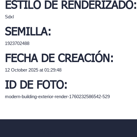
ESTILO DE RENDERIZADO:
Sdxl
SEMILLA:
1923702488
FECHA DE CREACIÓN:
12 October 2025 at 01:29:48
ID DE FOTO:
modern-building-exterior-render-1760232586542-529
hello@archivinci.com