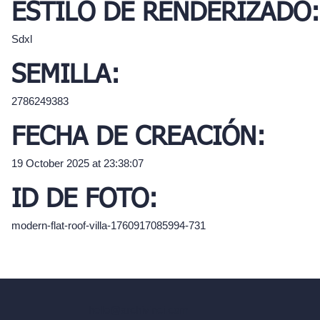
ESTILO DE RENDERIZADO:
Sdxl
SEMILLA:
2786249383
FECHA DE CREACIÓN:
19 October 2025 at 23:38:07
ID DE FOTO:
modern-flat-roof-villa-1760917085994-731
hello@archivinci.com