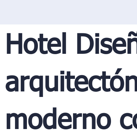
Hotel Dise
arquitectón
moderno c