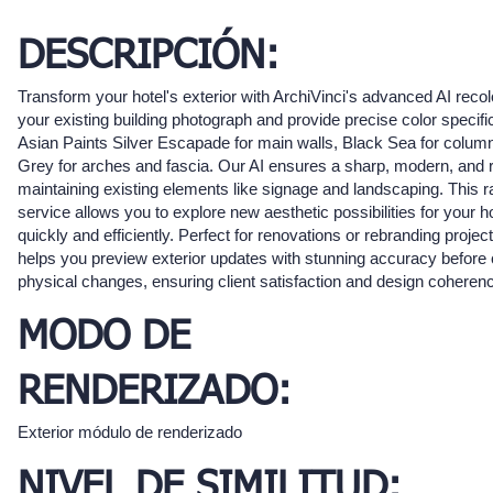
DESCRIPCIÓN:
Transform your hotel's exterior with ArchiVinci's advanced AI recol
your existing building photograph and provide precise color specifi
Asian Paints Silver Escapade for main walls, Black Sea for colum
Grey for arches and fascia. Our AI ensures a sharp, modern, and re
maintaining existing elements like signage and landscaping. This ra
service allows you to explore new aesthetic possibilities for your h
quickly and efficiently. Perfect for renovations or rebranding projec
helps you preview exterior updates with stunning accuracy before 
physical changes, ensuring client satisfaction and design coheren
MODO DE
RENDERIZADO:
Exterior módulo de renderizado
NIVEL DE SIMILITUD: