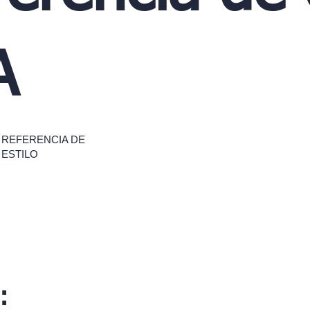
A
REFERENCIA DE
ESTILO
: