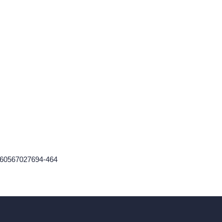
1760567027694-464