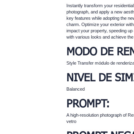
Instantly transform your residentia
photograph, and apply a new aesthet
key features while adopting the ne
charm. Optimize your exterior with 
impact your property, speeding up d
with various looks and achieve the d
MODO DE RE
Style Transfer módulo de renderiz
NIVEL DE SIM
Balanced
PROMPT:
A high-resolution photograph of Res
vetro