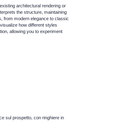
xisting architectural rendering or
terprets the structure, maintaining
es, from modern elegance to classic
visualize how different styles
ation, allowing you to experiment
ce sul prospetto, con ringhiere in