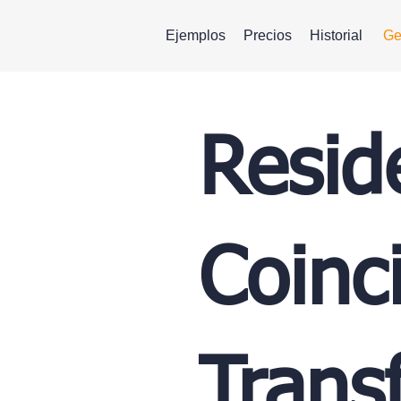
Ejemplos
Precios
Historial
Ge
Resid
Coinci
Trans