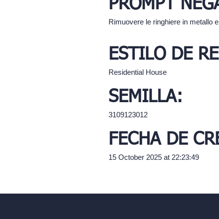
PROMPT NEGA
Rimuovere le ringhiere in metallo e 
ESTILO DE R
Residential House
SEMILLA:
3109123012
FECHA DE CR
15 October 2025 at 22:23:49