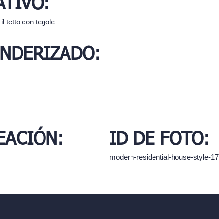
TIVO:
il tetto con tegole
ENDERIZADO:
EACIÓN:
ID DE FOTO:
modern-residential-house-style-