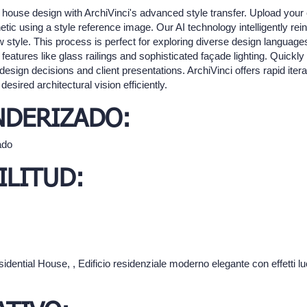
l house design with ArchiVinci's advanced style transfer. Upload your e
ic using a style reference image. Our AI technology intelligently rein
w style. This process is perfect for exploring diverse design languag
features like glass railings and sophisticated façade lighting. Quickly 
esign decisions and client presentations. ArchiVinci offers rapid iter
esired architectural vision efficiently.
NDERIZADO:
ado
ILITUD:
idential House, , Edificio residenziale moderno elegante con effetti lu