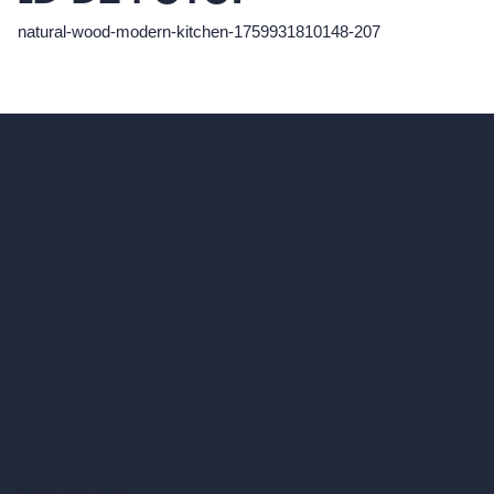
natural-wood-modern-kitchen-1759931810148-207
hello@archivinci.com
C/O Bmd Fox Court, 14 Gray's Inn Road,
London, England, WC1X 8HN
Empresa
Inicio
Precios
Contacto
Sobre nosotros