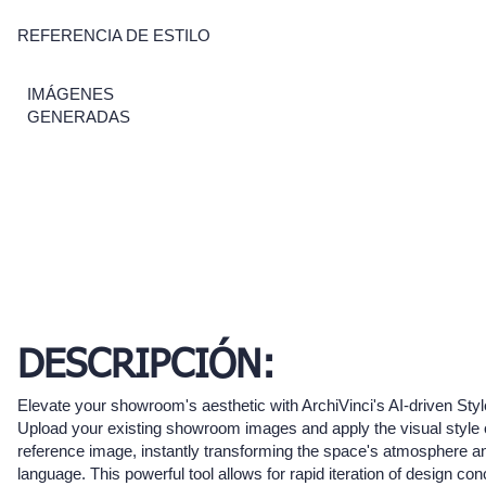
REFERENCIA DE ESTILO
IMÁGENES
GENERADAS
DESCRIPCIÓN:
Elevate your showroom's aesthetic with ArchiVinci's AI-driven Styl
Upload your existing showroom images and apply the visual style 
reference image, instantly transforming the space's atmosphere a
language. This powerful tool allows for rapid iteration of design con