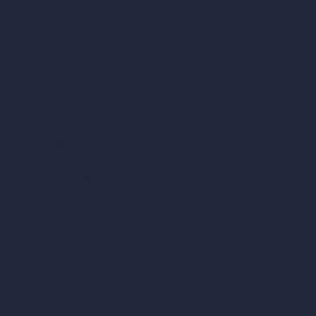
Diseño de salas de estar con IA
Diseño de dormitorios con IA
Diseño de cocinas con IA
Diseño de baños con IA
Diseño de patios con IA
Renders ilimitados con IA
Diseño de interiores con IA
Diseño de exteriores con IA
Generador de renders exactos
Amueblar habitación vacía
Modificar diseño de habitación con IA
Modificar arquitectura con IA