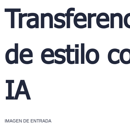
Transferen
de estilo c
IA
IMAGEN DE ENTRADA