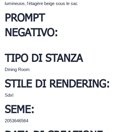
lumineuse, l'étagère beige sous le sac
PROMPT
NEGATIVO:
TIPO DI STANZA
Dining Room
STILE DI RENDERING:
Sdxl
SEME:
2053646564