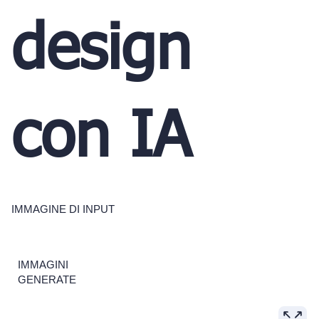
design
con IA
IMMAGINE DI INPUT
IMMAGINI
GENERATE