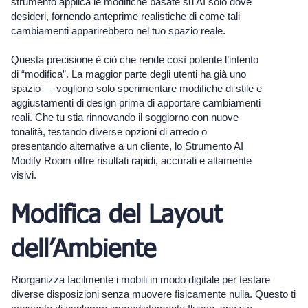
strumento applica le modifiche basate su AI solo dove
desideri, fornendo anteprime realistiche di come tali
cambiamenti apparirebbero nel tuo spazio reale.
Questa precisione è ciò che rende così potente l’intento
di “modifica”. La maggior parte degli utenti ha già uno
spazio — vogliono solo sperimentare modifiche di stile e
aggiustamenti di design prima di apportare cambiamenti
reali. Che tu stia rinnovando il soggiorno con nuove
tonalità, testando diverse opzioni di arredo o
presentando alternative a un cliente, lo Strumento AI
Modify Room offre risultati rapidi, accurati e altamente
visivi.
Modifica del Layout
dell’Ambiente
Riorganizza facilmente i mobili in modo digitale per testare
diverse disposizioni senza muovere fisicamente nulla. Questo ti