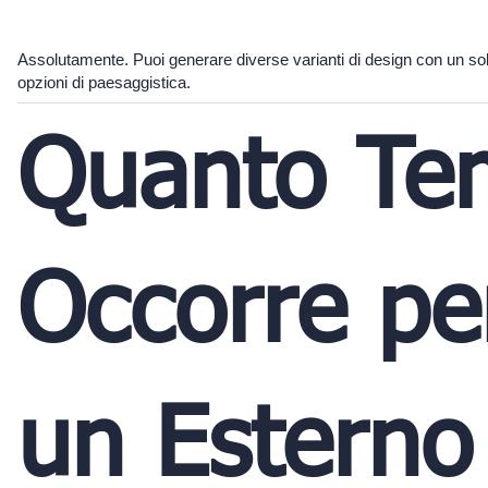
Assolutamente. Puoi generare diverse varianti di design con un solo cl
opzioni di paesaggistica.
Quanto Te
Occorre pe
un Esterno 