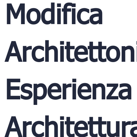
Modifica
Architetto
Esperienza
Architettur