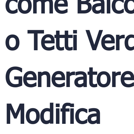
come Balco
o Tetti Verd
Generatore
Modifica