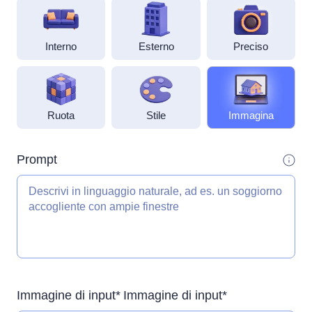
Interno
Esterno
Preciso
Ruota
Stile
Immagina
Prompt
Immagine di input*
Immagine di input*