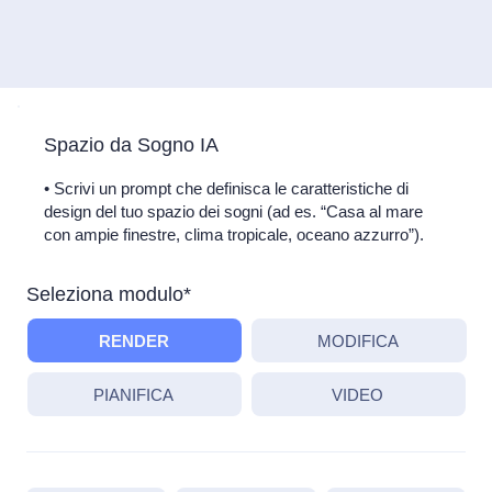
Spazio da Sogno IA
• Scrivi un prompt che definisca le caratteristiche di
design del tuo spazio dei sogni (ad es. “Casa al mare
con ampie finestre, clima tropicale, oceano azzurro”).
Seleziona modulo*
RENDER
MODIFICA
PIANIFICA
VIDEO