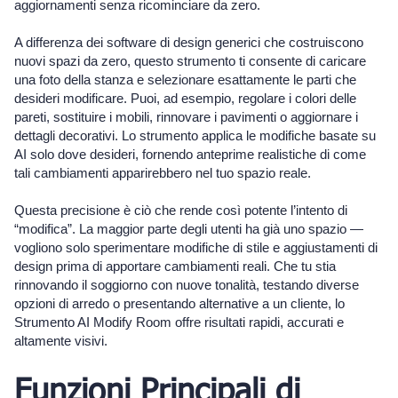
aggiornamenti senza ricominciare da zero.
A differenza dei software di design generici che costruiscono
nuovi spazi da zero, questo strumento ti consente di caricare
una foto della stanza e selezionare esattamente le parti che
desideri modificare. Puoi, ad esempio, regolare i colori delle
pareti, sostituire i mobili, rinnovare i pavimenti o aggiornare i
dettagli decorativi. Lo strumento applica le modifiche basate su
AI solo dove desideri, fornendo anteprime realistiche di come
tali cambiamenti apparirebbero nel tuo spazio reale.
Questa precisione è ciò che rende così potente l’intento di
“modifica”. La maggior parte degli utenti ha già uno spazio —
vogliono solo sperimentare modifiche di stile e aggiustamenti di
design prima di apportare cambiamenti reali. Che tu stia
rinnovando il soggiorno con nuove tonalità, testando diverse
opzioni di arredo o presentando alternative a un cliente, lo
Strumento AI Modify Room offre risultati rapidi, accurati e
altamente visivi.
Funzioni Principali di