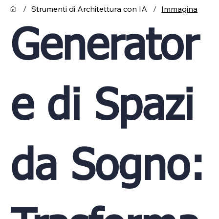
/
Strumenti di Architettura con IA
/
Immagina
Generator
e di Spazi
da Sogno: