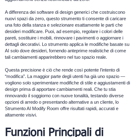
A differenza dei software di design generici che costruiscono
nuovi spazi da zero, questo strumento ti consente di caricare
una foto della stanza e selezionare esattamente le parti che
desideri modificare. Puoi, ad esempio, regolare i colori delle
pareti, sostituire i mobili, rinnovare i pavimenti o aggiornare i
dettagli decorativi. Lo strumento applica le modifiche basate su
AI solo dove desideri, fornendo anteprime realistiche di come
tali cambiamenti apparirebbero nel tuo spazio reale.
Questa precisione è ciò che rende così potente l’intento di
“modifica”. La maggior parte degli utenti ha già uno spazio —
vogliono solo sperimentare modifiche di stile e aggiustamenti di
design prima di apportare cambiamenti reali. Che tu stia
rinnovando il soggiorno con nuove tonalità, testando diverse
opzioni di arredo o presentando alternative a un cliente, lo
Strumento AI Modify Room offre risultati rapidi, accurati e
altamente visivi.
Funzioni Principali di