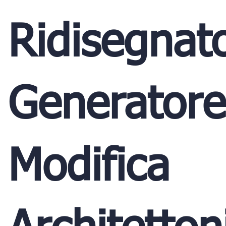
Ridisegnato
Generatore
Modifica