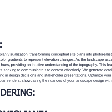
:
lan visualization, transforming conceptual site plans into photorealis
 color gradients to represent elevation changes. As the landscape asc
er hues, providing an intuitive understanding of the topography. This fea
ts seeking to communicate site context effectively. We generate detai
ing in design decisions and stakeholder presentations. Optimize your 
lan renders, showcasing the nuances of your landscape design with p
DERING: