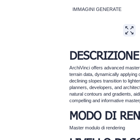
IMMAGINI GENERATE
DESCRIZIONE
ArchiVinci offers advanced masterp
terrain data, dynamically applying
declining slopes transition to light
planners, developers, and architec
natural contours and gradients, aid
compelling and informative masterp
MODO DI REN
Master modulo di rendering