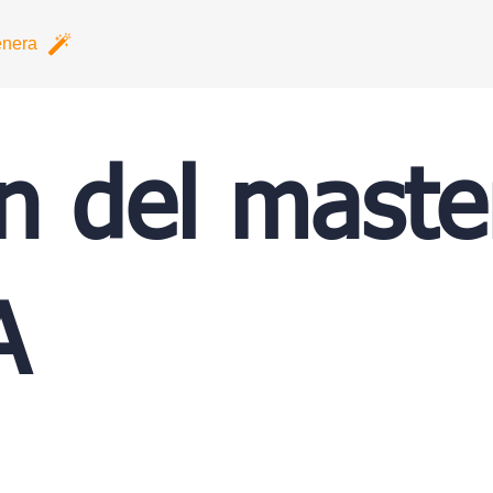
nera
n del maste
A