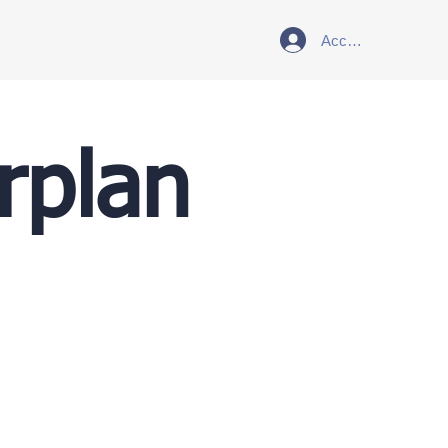
Accedi
rplan