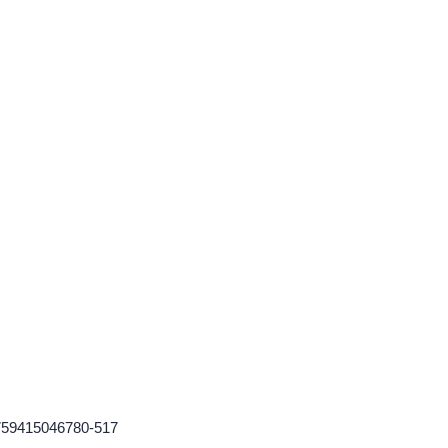
-1759415046780-517