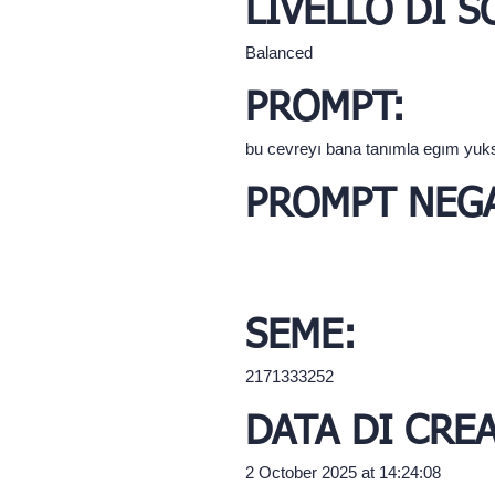
LIVELLO DI 
Balanced
PROMPT:
bu cevreyı bana tanımla egım yuk
PROMPT NEGA
SEME:
2171333252
DATA DI CRE
2 October 2025 at 14:24:08