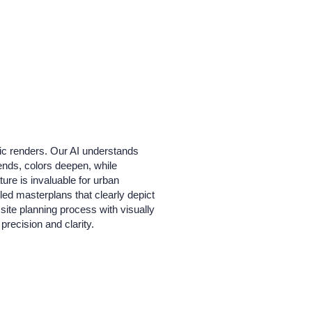
tic renders. Our AI understands
ends, colors deepen, while
ture is invaluable for urban
led masterplans that clearly depict
site planning process with visually
recision and clarity.