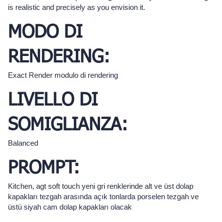
is realistic and precisely as you envision it.
MODO DI
RENDERING:
Exact Render modulo di rendering
LIVELLO DI
SOMIGLIANZA:
Balanced
PROMPT:
Kitchen, agt soft touch yeni gri renklerinde alt ve üst dolap
kapakları tezgah arasında açık tonlarda porselen tezgah ve
üstü siyah cam dolap kapakları olacak