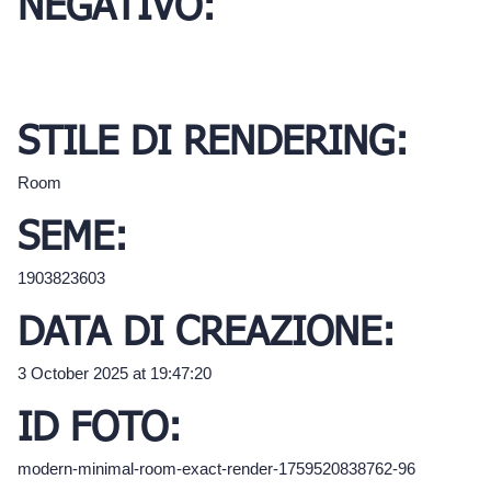
NEGATIVO:
STILE DI RENDERING:
Room
SEME:
1903823603
DATA DI CREAZIONE:
3 October 2025 at 19:47:20
ID FOTO:
modern-minimal-room-exact-render-1759520838762-96