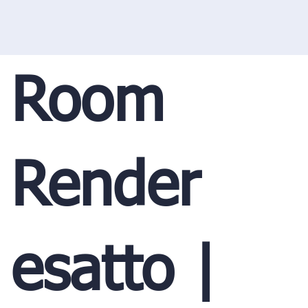
Room
Render
esatto |