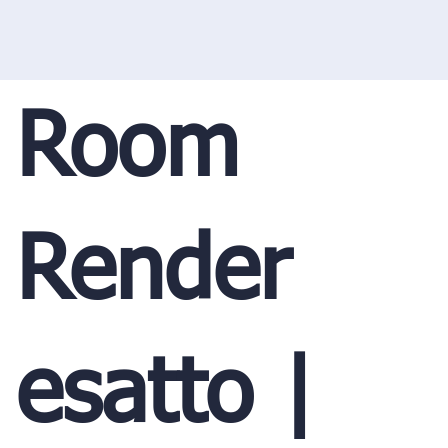
Room
Render
esatto |