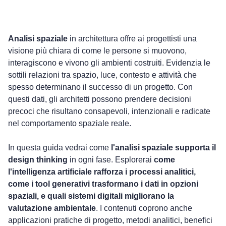
Aggiornato il: 19 novembre 2025
Analisi spaziale
 in architettura offre ai progettisti una 
visione più chiara di come le persone si muovono, 
interagiscono e vivono gli ambienti costruiti. Evidenzia le 
sottili relazioni tra spazio, luce, contesto e attività che 
spesso determinano il successo di un progetto. Con 
questi dati, gli architetti possono prendere decisioni 
precoci che risultano consapevoli, intenzionali e radicate 
nel comportamento spaziale reale.
In questa guida vedrai come 
l'analisi spaziale supporta il 
design thinking
 in ogni fase. Esplorerai 
come 
l'intelligenza artificiale rafforza i processi analitici, 
come i tool generativi trasformano i dati in opzioni 
spaziali, e quali sistemi digitali migliorano la 
valutazione ambientale
. I contenuti coprono anche 
applicazioni pratiche di progetto, metodi analitici, benefici 