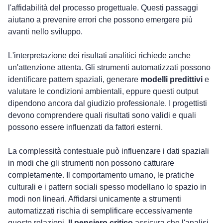
l'affidabilità del processo progettuale. Questi passaggi 
aiutano a prevenire errori che possono emergere più 
avanti nello sviluppo.
L'interpretazione dei risultati analitici richiede anche 
un'attenzione attenta. Gli strumenti automatizzati possono 
identificare pattern spaziali, generare 
modelli predittivi
 e 
valutare le condizioni ambientali, eppure questi output 
dipendono ancora dal giudizio professionale. I progettisti 
devono comprendere quali risultati sono validi e quali 
possono essere influenzati da fattori esterni.
La complessità contestuale può influenzare i dati spaziali 
in modi che gli strumenti non possono catturare 
completamente. Il comportamento umano, le pratiche 
culturali e i pattern sociali spesso modellano lo spazio in 
modi non lineari. Affidarsi unicamente a strumenti 
automatizzati rischia di semplificare eccessivamente 
queste relazioni. 
Il pensiero critico
 assicura che l'analisi 