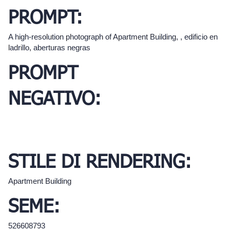
PROMPT:
A high-resolution photograph of Apartment Building, , edificio en
ladrillo, aberturas negras
PROMPT
NEGATIVO:
STILE DI RENDERING:
Apartment Building
SEME:
526608793