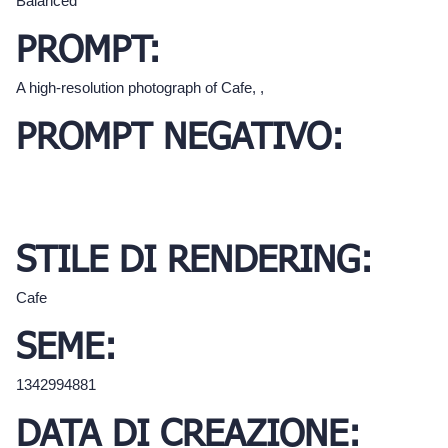
Balanced
PROMPT:
A high-resolution photograph of Cafe, ,
PROMPT NEGATIVO:
STILE DI RENDERING:
Cafe
SEME:
1342994881
DATA DI CREAZIONE: