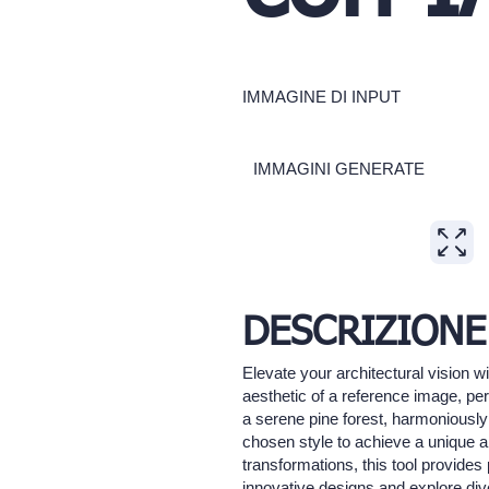
IMMAGINE DI INPUT
IMMAGINI GENERATE
DESCRIZIONE
Elevate your architectural vision wi
aesthetic of a reference image, per
a serene pine forest, harmoniously
chosen style to achieve a unique an
transformations, this tool provides
innovative designs and explore div