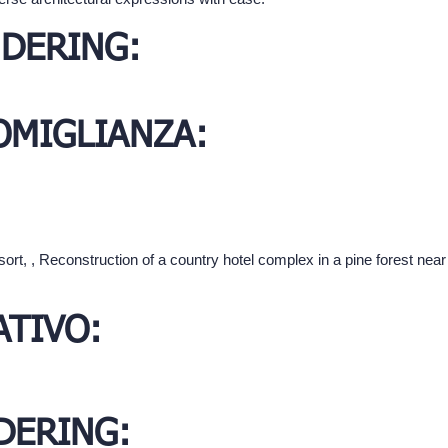
DERING:
SOMIGLIANZA:
sort, , Reconstruction of a country hotel complex in a pine forest ne
TIVO:
DERING: