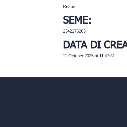
Resort
SEME:
2342276263
DATA DI CRE
11 October 2025 at 11:47:31
La nostra suite di
Azienda