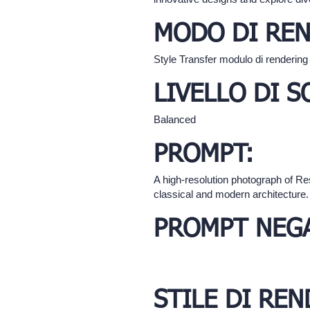
MODO DI REN
Style Transfer modulo di rendering
LIVELLO DI 
Balanced
PROMPT:
A high-resolution photograph of Re
classical and modern architecture.
PROMPT NEGA
STILE DI REN